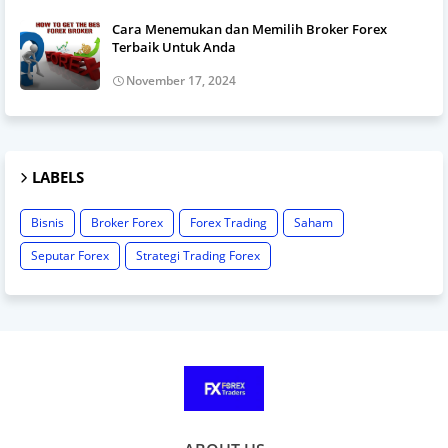
Cara Menemukan dan Memilih Broker Forex
Terbaik Untuk Anda
November 17, 2024
LABELS
Bisnis
Broker Forex
Forex Trading
Saham
Seputar Forex
Strategi Trading Forex