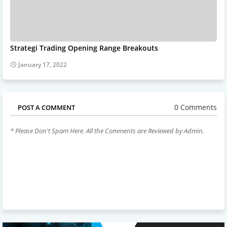
Strategi Trading Opening Range Breakouts
January 17, 2022
0 Comments
POST A COMMENT
* Please Don't Spam Here. All the Comments are Reviewed by Admin.