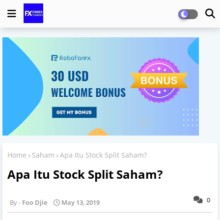
Home
Saham
Apa Itu Stock Split Saham?
Apa Itu Stock Split Saham?
0
Foo Djie
May 13, 2019