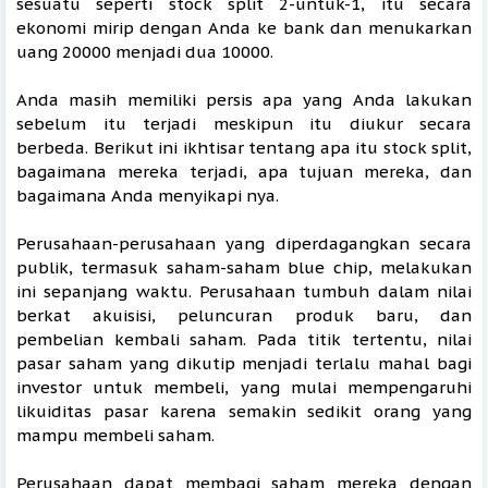
sesuatu seperti stock split 2-untuk-1, itu secara
ekonomi mirip dengan Anda ke bank dan menukarkan
uang 20000 menjadi dua 10000.
Anda masih memiliki persis apa yang Anda lakukan
sebelum itu terjadi meskipun itu diukur secara
berbeda. Berikut ini ikhtisar tentang apa itu stock split,
bagaimana mereka terjadi, apa tujuan mereka, dan
bagaimana Anda menyikapi nya.
Perusahaan-perusahaan yang diperdagangkan secara
publik, termasuk saham-saham blue chip, melakukan
ini sepanjang waktu. Perusahaan tumbuh dalam nilai
berkat akuisisi, peluncuran produk baru, dan
pembelian kembali saham. Pada titik tertentu, nilai
pasar saham yang dikutip menjadi terlalu mahal bagi
investor untuk membeli, yang mulai mempengaruhi
likuiditas pasar karena semakin sedikit orang yang
mampu membeli saham.
Perusahaan dapat membagi saham mereka dengan