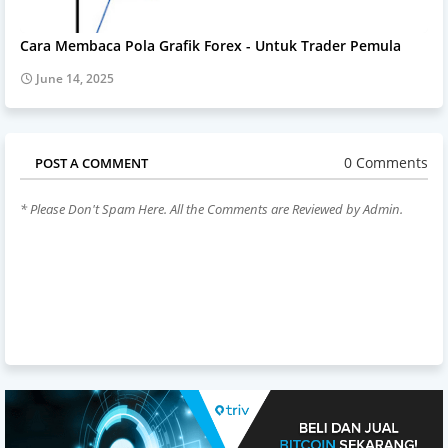
Cara Membaca Pola Grafik Forex - Untuk Trader Pemula
June 14, 2025
0 Comments
POST A COMMENT
* Please Don't Spam Here. All the Comments are Reviewed by Admin.