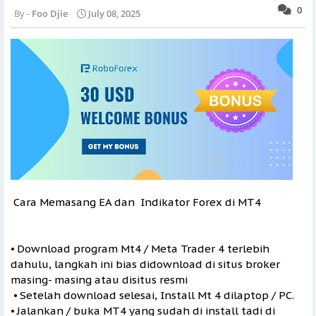
0
Foo Djie
July 08, 2025
Cara Memasang EA dan Indikator Forex di MT4
⦁ Download program Mt4 / Meta Trader 4 terlebih
dahulu, langkah ini bias didownload di situs broker
masing- masing atau disitus resmi
⦁ Setelah download selesai, Install Mt 4 dilaptop / PC.
⦁ Jalankan / buka MT4 yang sudah di install tadi di