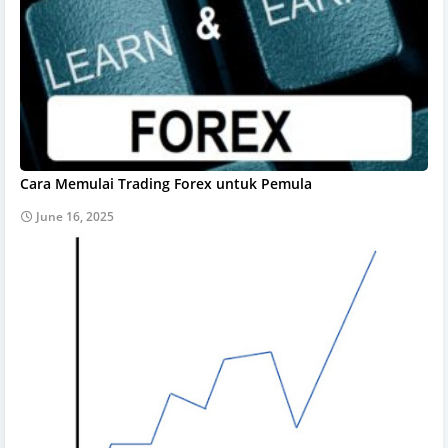
Cara Memulai Trading Forex untuk Pemula
June 16, 2025