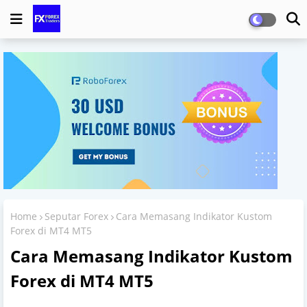
Home
Seputar Forex
Cara Memasang Indikator Kustom
Forex di MT4 MT5
Cara Memasang Indikator Kustom
Forex di MT4 MT5