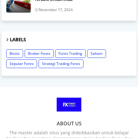
November 17, 2024
LABELS
Bisnis
Broker Forex
Forex Trading
Saham
Seputar Forex
Strategi Trading Forex
ABOUT US
The master adalah situs yang didedikasikan untuk belajar