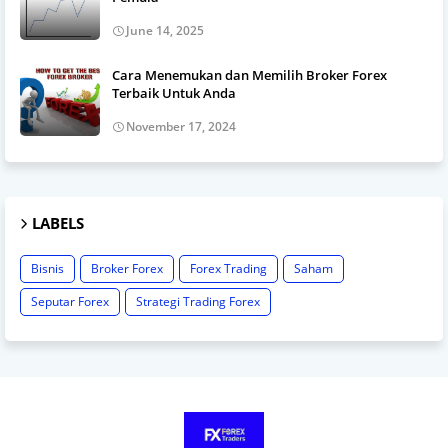
June 14, 2025
Cara Menemukan dan Memilih Broker Forex
Terbaik Untuk Anda
November 17, 2024
LABELS
Bisnis
Broker Forex
Forex Trading
Saham
Seputar Forex
Strategi Trading Forex