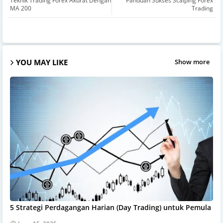
Teknik Trading Forex Akurat Dengan
Panduan Sukses Scalping Forex
MA 200
Trading
YOU MAY LIKE
Show more
5 Strategi Perdagangan Harian (Day Trading) untuk Pemula