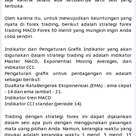
terbuka.
Oleh karena itu, untuk mewujudkan keuntungan yang 
nyata di forex trading, berikut adalah strategi forex 
trading MACD Forex 30 menit yang mungkin ingin Anda 
coba sendiri. 
Indikator dan Pengaturan Grafik Indikator yang akan 
digunakan dalam strategi trading ini adalah indikator 
Master MACD, Exponential Moving Averages, dan 
indikator CCI. 
Pengaturan grafik untuk perdagangan ini adalah 
sebagai berikut: 
DuaRata-RataBergerak Eksponensia
l (EMA) : ema cepat 
- 14 dan ema lambat - 21.
Indikator tren MACD
Indikator CCI standar (periode 14).
Trading dengan strategi forex ini dapat dijalankan 
dalam sesi apa pun dengan menggunakan pasangan 
mata uang pilihan Anda. Namun, kerangka waktu yang 
disukai adalah kerangka waktu 1 menit, 5 menit, 15 