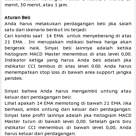
menit, 30 menit, atau 1 jam.
Aturan Beli
Anda harus melakukan perdagangan beli jika salah 
satu dari skenario berikut ini terjadi: 
Cari kondisi saat  14 EMA  untuk menyeberang di atas 
21 EMA . Ini merupakan indikasi bahwa harga akan 
bergerak naik. Sinyal beli lainnya adalah ketika 
histogram MACD Master menembus di atas level 0,00. 
Indikator ketiga yang harus Anda beli adalah jika 
indikator CCI tembus di atas level 0.00. Anda harus 
menempatkan stop loss di bawah area support jangka 
pendek. 
Sinyal bahwa Anda harus mengambil untung atau 
keluar dari perdagangan beli: 
Lihat apakah 14 EMA memotong di bawah 21 EMA. Jika 
berhasil, ambil untung dan keluar dari perdagangan. 
Sinyal take profit lainnya adalah jika histogram MACD 
Master turun di bawah level 0,00. Setelah garis biru 
indikator CCI menembus di bawah level 0,00, Anda 
harus keluar dari perdagangan. 