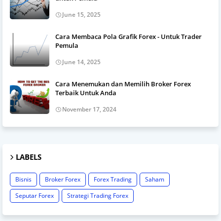
June 15, 2025
Cara Membaca Pola Grafik Forex - Untuk Trader
Pemula
June 14, 2025
Cara Menemukan dan Memilih Broker Forex
Terbaik Untuk Anda
November 17, 2024
LABELS
Bisnis
Broker Forex
Forex Trading
Saham
Seputar Forex
Strategi Trading Forex