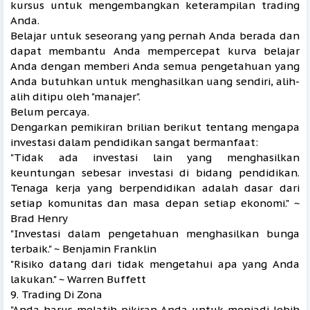
kursus untuk mengembangkan keterampilan trading
Anda.
Belajar untuk seseorang yang pernah Anda berada dan
dapat membantu Anda mempercepat kurva belajar
Anda dengan memberi Anda semua pengetahuan yang
Anda butuhkan untuk menghasilkan uang sendiri, alih-
alih ditipu oleh "manajer".
Belum percaya.
Dengarkan pemikiran brilian berikut tentang mengapa
investasi dalam pendidikan sangat bermanfaat:
"Tidak ada investasi lain yang menghasilkan
keuntungan sebesar investasi di bidang pendidikan.
Tenaga kerja yang berpendidikan adalah dasar dari
setiap komunitas dan masa depan setiap ekonomi." ~
Brad Henry
"Investasi dalam pengetahuan menghasilkan bunga
terbaik." ~ Benjamin Franklin
"Risiko datang dari tidak mengetahui apa yang Anda
lakukan." ~ Warren Buffett
9. Trading Di Zona
"Anda harus melatih pikiran Anda untuk menjadi lebih