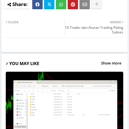
OLDER
NEWER
10 Trader dan Aturan Trading Paling
Sukses
YOU MAY LIKE
Show more