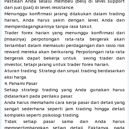
Pastikan Anda selalu membeli (beli) di level support
dan jual (jual) di level resistance.
Menunggu konfirmasi jarang dilakukan dalam trading
harian, Anda harus yakin dengan level Anda dan
memperdagangkannya tanpa rasa takut.
Trader forex harian yang menunggu konfirmasi dari
(misalnya) perpotongan rata-rata bergerak akan
terlambat dalam memasuki perdagangan dan rasio risk
reward mereka akan berkurang. Perpotongan rata-rata
bergerak dapat bekerja untuk swing trader dan
investor, tetapi jarang untuk trader forex harian.
Aturan trading: Strategi dan sinyal trading berdasarkan
aksi harga.
4. Pahami Pasar
Setiap strategi trading yang Anda gunakan harus
didasarkan pada perilaku pasar.
Anda harus memahami cara kerja pasar dari detail yang
sangat sederhana seperti jam trading hingga detail
kompleks seperti psikologi trading.
Tidak setiap pasar sama dan Anda harus
mempertimbangkan setiap detail. Faktanya, pada