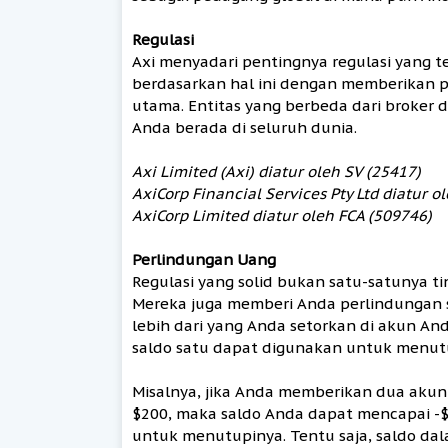
Regulasi
Axi menyadari pentingnya regulasi yang t
berdasarkan hal ini dengan memberikan p
utama. Entitas yang berbeda dari broker 
Anda berada di seluruh dunia.
Axi Limited (Axi) diatur oleh SV (25417)
AxiCorp Financial Services Pty Ltd diatur 
AxiCorp Limited diatur oleh FCA (509746)
Perlindungan Uang
Regulasi yang solid bukan satu-satunya t
Mereka juga memberi Anda perlindungan sa
lebih dari yang Anda setorkan di akun And
saldo satu dapat digunakan untuk menutu
Misalnya, jika Anda memberikan dua akun
$200, maka saldo Anda dapat mencapai -$
untuk menutupinya. Tentu saja, saldo d