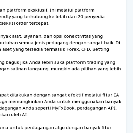
ah platform eksklusif. Ini melalui platform
ndly yang terhubung ke lebih dari 20 penyedia
sekusi order tercepat.
nyak alat, layanan, dan opsi konektivitas yang
utuhan semua jenis pedagang dengan sangat baik. Di
set yang tersedia termasuk Forex, CFD, Betting
ng bagus jika Anda lebih suka platform trading yang
ngan salinan langsung, mungkin ada pilihan yang lebih
dapat dilakukan dengan sangat efektif melalui fitur EA
g juga memungkinkan Anda untuk menggunakan banyak
dagangan Anda seperti MyFxBook, perdagangan API,
nkan oleh AI.
utama untuk perdagangan algo dengan banyak fitur