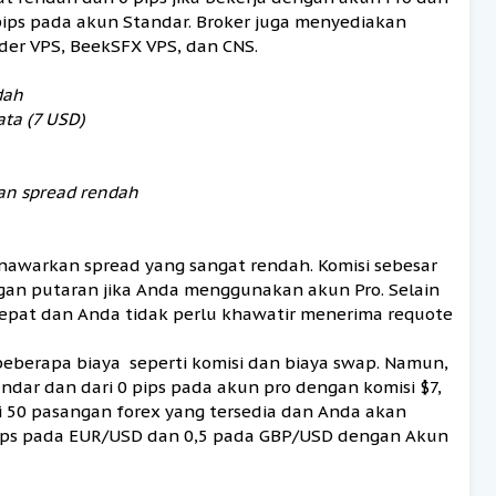
pips pada akun Standar. Broker juga menyediakan
ader VPS, BeekSFX VPS, dan CNS.
dah
ata (7 USD)
dan spread rendah
nawarkan spread yang sangat rendah. Komisi sebesar
ngan putaran jika Anda menggunakan akun Pro. Selain
cepat dan Anda tidak perlu khawatir menerima requote
beberapa biaya seperti komisi dan biaya swap. Namun,
ndar dan dari 0 pips pada akun pro dengan komisi $7,
ri 50 pasangan forex yang tersedia dan Anda akan
ips pada EUR/USD dan 0,5 pada GBP/USD dengan Akun