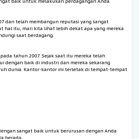
ngat baik untuk melakukan perdagangan Anda.
2007 dan telah membangun reputasi yang sangat
t hal itu, mari kita lihat lebih dekat apa yang mereka
ndungi saat berdagang.
n pada tahun 2007. Sejak saat itu mereka telah
i dengan baik di industri dan mereka sekarang
uruh dunia. Kantor-kantor ini terletak di tempat-tempat
 dengan sangat baik untuk berurusan dengan Anda
a berada.