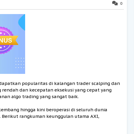
0
dapatkan popularitas di kalangan trader scalping dan
g rendah dan kecepatan eksekusi yang cepat yang
nan algo trading yang sangat baik.
rkembang hingga kini beroperasi di seluruh dunia
ia. Berikut rangkuman keunggulan utama AXI,