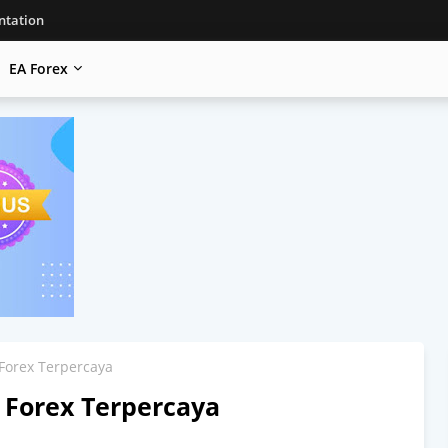
tation
EA Forex
 Forex Terpercaya
 Forex Terpercaya