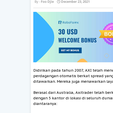
Foo Djie
December 23, 2021
Didirikan pada tahun 2007, AXI telah men
perdagangan otomatis berkat spread yan
ditawarkan. Mereka juga menawarkan laya
Berasal dari Australia, Axitrader telah be
dengan 5 kantor di lokasi di seluruh dun
diantaranya: