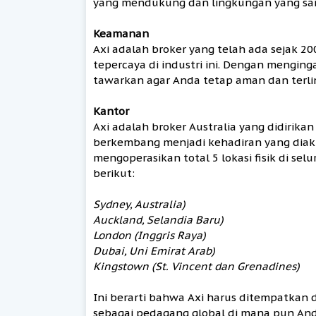
yang mendukung dan lingkungan yang sa
Keamanan
Axi adalah broker yang telah ada sejak 
tepercaya di industri ini. Dengan menginga
tawarkan agar Anda tetap aman dan terli
Kantor
Axi adalah broker Australia yang didirika
berkembang menjadi kehadiran yang diaku
mengoperasikan total 5 lokasi fisik di sel
berikut:
Sydney, Australia)
Auckland, Selandia Baru)
London (Inggris Raya)
Dubai, Uni Emirat Arab)
Kingstown (St. Vincent dan Grenadines)
Ini berarti bahwa Axi harus ditempatkan
sebagai pedagang global di mana pun And