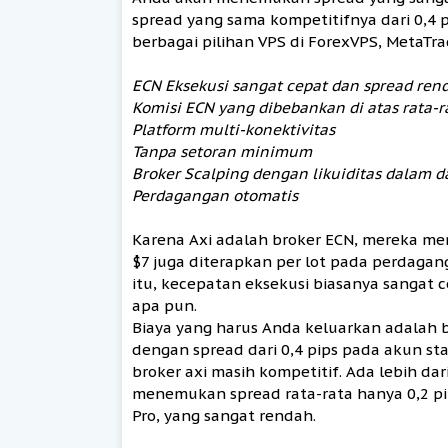
spread yang sama kompetitifnya dari 0,4 
berbagai pilihan VPS di ForexVPS, MetaTr
ECN Eksekusi sangat cepat dan spread ren
Komisi ECN yang dibebankan di atas rata-r
Platform multi-konektivitas
Tanpa setoran minimum
Broker Scalping dengan likuiditas dalam 
Perdagangan otomatis
Karena Axi adalah broker ECN, mereka me
$7 juga diterapkan per lot pada perdaga
itu, kecepatan eksekusi biasanya sangat 
apa pun.
Biaya yang harus Anda keluarkan adalah 
dengan spread dari 0,4 pips pada akun sta
broker axi masih kompetitif. Ada lebih da
menemukan spread rata-rata hanya 0,2 p
Pro, yang sangat rendah.