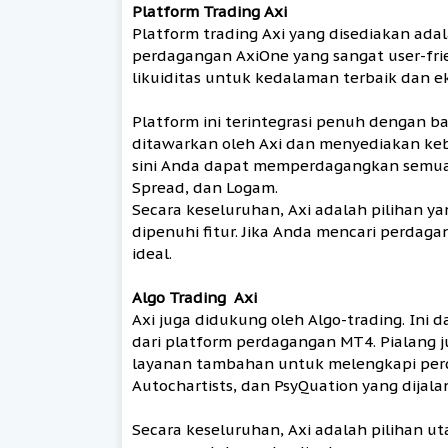
Platform Trading Axi
Platform trading Axi yang disediakan adal
perdagangan AxiOne yang sangat user-frie
likuiditas untuk kedalaman terbaik dan ek
Platform ini terintegrasi penuh dengan ba
ditawarkan oleh Axi dan menyediakan keb
sini Anda dapat memperdagangkan semua a
Spread, dan Logam.
Secara keseluruhan, Axi adalah pilihan ya
dipenuhi fitur. Jika Anda mencari perdaga
ideal.
Algo Trading Axi
Axi juga didukung oleh Algo-trading. Ini 
dari platform perdagangan MT4. Pialan
layanan tambahan untuk melengkapi per
Autochartists, dan PsyQuation yang dijala
Secara keseluruhan, Axi adalah pilihan 