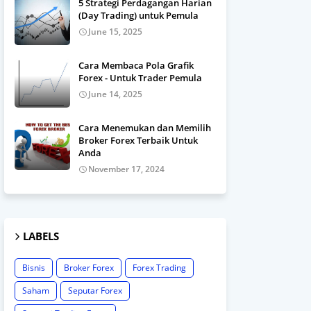
5 Strategi Perdagangan Harian
(Day Trading) untuk Pemula
June 15, 2025
Cara Membaca Pola Grafik
Forex - Untuk Trader Pemula
June 14, 2025
Cara Menemukan dan Memilih
Broker Forex Terbaik Untuk
Anda
November 17, 2024
LABELS
Bisnis
Broker Forex
Forex Trading
Saham
Seputar Forex