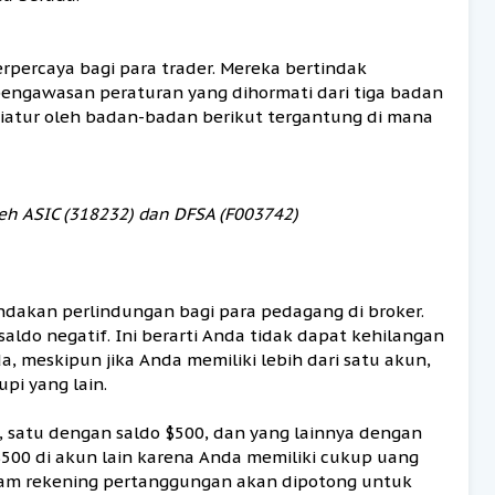
erpercaya bagi para trader. Mereka bertindak
engawasan peraturan yang dihormati dari tiga badan
diatur oleh badan-badan berikut tergantung di mana
oleh ASIC (318232) dan DFSA (F003742)
indakan perlindungan bagi para pedagang di broker.
ldo negatif. Ini berarti Anda tidak dapat kehilangan
a, meskipun jika Anda memiliki lebih dari satu akun,
pi yang lain.
, satu dengan saldo $500, dan yang lainnya dengan
500 di akun lain karena Anda memiliki cukup uang
alam rekening pertanggungan akan dipotong untuk