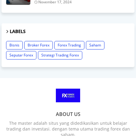
November 17, 2024
LABELS
Bisnis
Broker Forex
Forex Trading
Saham
Seputar Forex
Strategi Trading Forex
ABOUT US
The master adalah situs yang didedikasikan untuk belajar
trading dan investasi. dengan tema utama trading forex dan
saham.