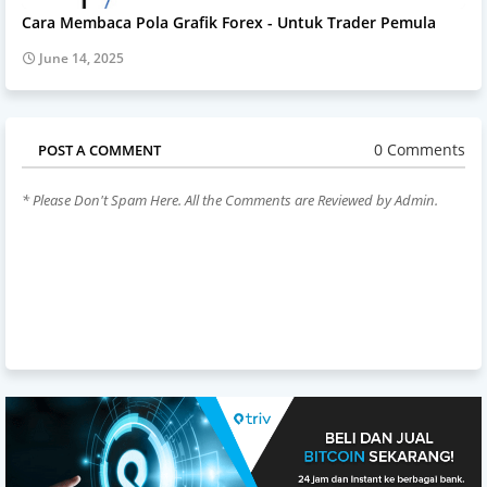
Cara Membaca Pola Grafik Forex - Untuk Trader Pemula
June 14, 2025
0 Comments
POST A COMMENT
* Please Don't Spam Here. All the Comments are Reviewed by Admin.