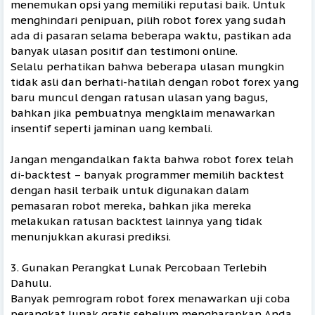
menemukan opsi yang memiliki reputasi baik. Untuk
menghindari penipuan, pilih robot forex yang sudah
ada di pasaran selama beberapa waktu, pastikan ada
banyak ulasan positif dan testimoni online.
Selalu perhatikan bahwa beberapa ulasan mungkin
tidak asli dan berhati-hatilah dengan robot forex yang
baru muncul dengan ratusan ulasan yang bagus,
bahkan jika pembuatnya mengklaim menawarkan
insentif seperti jaminan uang kembali.
Jangan mengandalkan fakta bahwa robot forex telah
di-backtest – banyak programmer memilih backtest
dengan hasil terbaik untuk digunakan dalam
pemasaran robot mereka, bahkan jika mereka
melakukan ratusan backtest lainnya yang tidak
menunjukkan akurasi prediksi.
3. Gunakan Perangkat Lunak Percobaan Terlebih
Dahulu.
Banyak pemrogram robot forex menawarkan uji coba
perangkat lunak gratis sebelum mengharapkan Anda